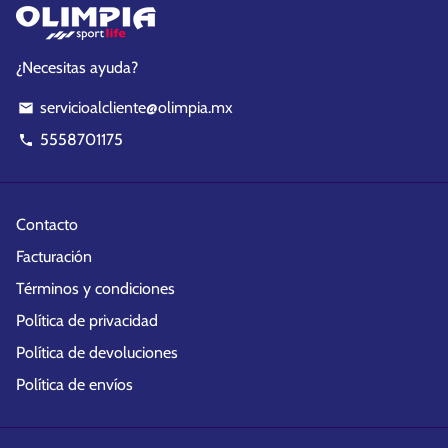
¿Necesitas ayuda?
servicioalcliente@olimpia.mx
email
5558701175
phone
Contacto
Facturación
Términos y condiciones
Política de privacidad
Política de devoluciones
Política de envíos