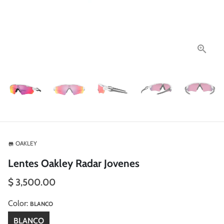
OAKLEY
store
Lentes Oakley Radar Jovenes
$ 3,500.00
Color:
BLANCO
BLANCO