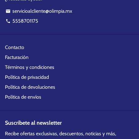
servicioalcliente@olimpia.mx
email
5558701175
phone
Contacto
Facturación
Términos y condiciones
Política de privacidad
Política de devoluciones
Política de envíos
Suscríbete al newsletter
Recibe ofertas exclusivas, descuentos, noticias y más,