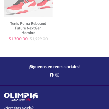
Tenis Puma Rebound
Future NextGen
Hombre
$ 1,700.00
$ 1,999.00
¡Síguenos en redes sociales!
¿Necesitas ayuda?